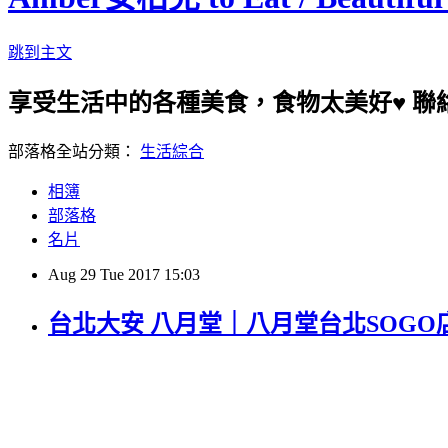
跳到主文
享受生活中的各種美食，食物太美好♥ 聯絡我：amb
部落格全站分類：
生活綜合
相簿
部落格
名片
Aug
29
Tue
2017
15:03
台北大安 八月堂｜八月堂台北SOG