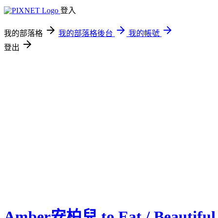
登入
我的部落格
我的部落格後台
我的帳號
登出
Amber安柏兒 to Eat / Beautiful 