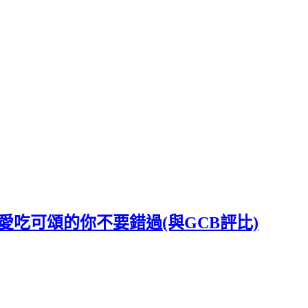
吃可頌的你不要錯過(與GCB評比)