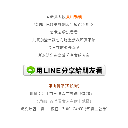
▲新北五股
東山鴨頭
這間店已經很多網友告知說不錯吃
要我去嚐試看看
其實前些年我也有吃過幾次確實不錯
今日在嚐還是滿意
所以決定來寫篇分享文給大家
東山鴨頭(五股街)
地址：新北市五股區工商路99巷20弄上
(詳細店面位置文末有附上地圖)
營業時間：週一~週日 17:00~24:00 (每週二公休)