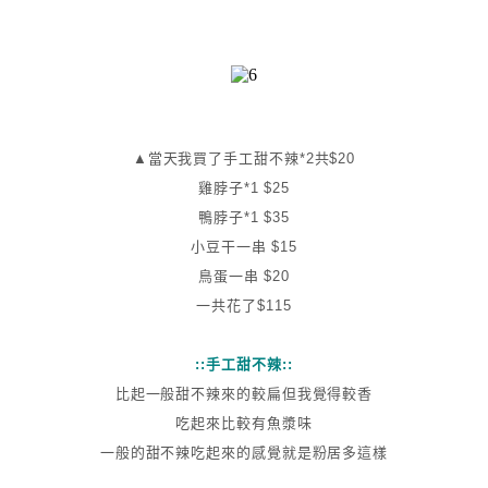
▲當天我買了手工甜不辣*2共$20
雞脖子*1 $25
鴨脖子*1 $35
小豆干一串 $15
鳥蛋一串 $20
一共花了$115
::手工甜不辣::
比起一般甜不辣來的較扁但我覺得較香
吃起來比較有魚漿味
一般的甜不辣吃起來的感覺就是粉居多這樣