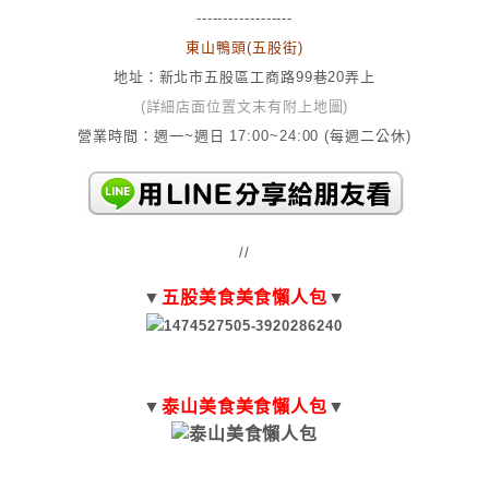
------------------
東山鴨頭(五股街)
地址：新北市五股區工商路99巷20弄上
(詳細店面位置文末有附上地圖)
營業時間：週一~週日 17:00~24:00 (每週二公休)
//
▼
五股美食
美食懶人包
▼
▼
泰山美食
美食懶人包
▼