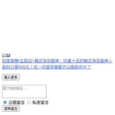
如是我聞(五股店) 韓式海苔飯捲｜份量十足的韓式海苔飯捲＋
飲料只要$45元！吃一份當早餐都可以飽到中午了
載入更多
公開留言
私密留言
發佈留言