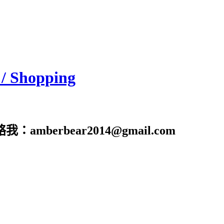
/ Shopping
erbear2014@gmail.com