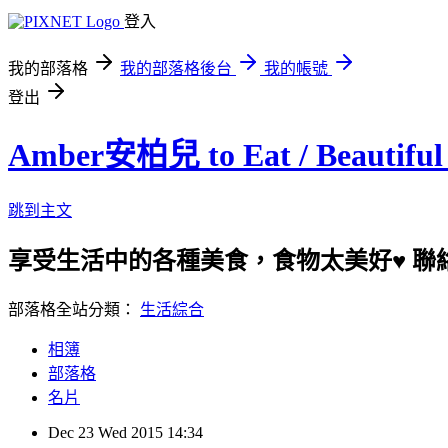
登入
我的部落格
我的部落格後台
我的帳號
登出
Amber安柏兒 to Eat / Beautiful 
跳到主文
享受生活中的各種美食，食物太美好♥ 聯絡我：amb
部落格全站分類：
生活綜合
相簿
部落格
名片
Dec
23
Wed
2015
14:34