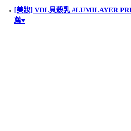
[美妝] VDL貝殼乳 #LUMILAY
薦♥